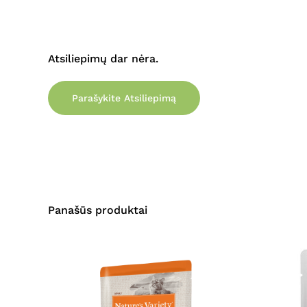
Atsiliepimų dar nėra.
Parašykite Atsiliepimą
Panašūs produktai