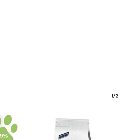
1/2
-9%