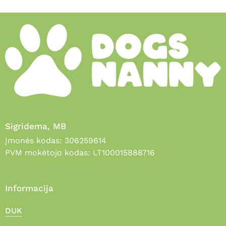
Sigridema, MB
Įmonės kodas: 306259614
PVM mokėtojo kodas: LT100015888716
Informacija
DUK