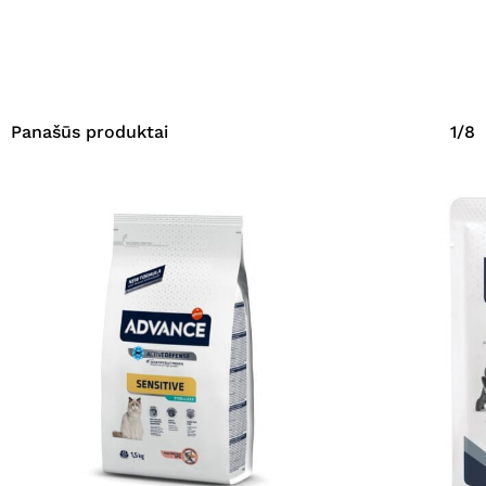
Panašūs produktai
1/8