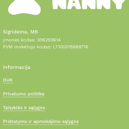
Sigridema, MB
Įmonės kodas: 306259614
PVM mokėtojo kodas: LT100015888716
Informacija
DUK
Privatumo politika
Taisyklės ir sąlygos
Pristatymo ir apmokėjimo sąlygos