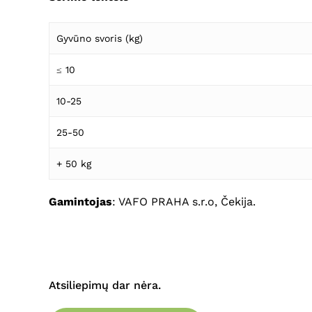
Gyvūno svoris (kg)
≤ 10
10-25
25-50
+ 50 kg
Gamintojas
: VAFO PRAHA s.r.o, Čekija.
Atsiliepimų dar nėra.