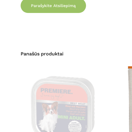
Parašykite Atsiliepimą
Panašūs produktai