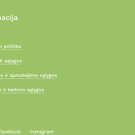
acija
 politika
ir sąlygos
mo ir apmokėjimo sąlygos
 ir keitimo sąlygos
Facebook
Instagram