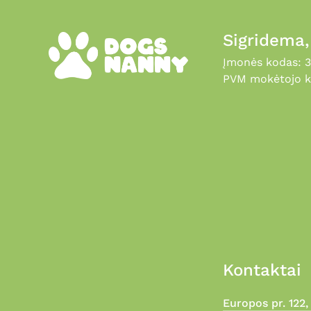
Sigridema
Įmonės kodas: 
PVM mokėtojo k
Kontaktai
Europos pr. 122