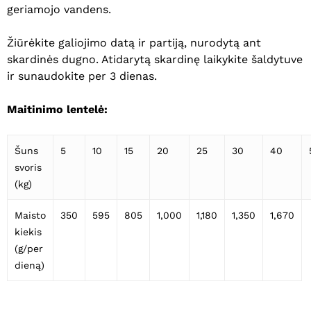
geriamojo vandens.
Žiūrėkite galiojimo datą ir partiją, nurodytą ant
skardinės dugno. Atidarytą skardinę laikykite šaldytuve
ir sunaudokite per 3 dienas.
Maitinimo lentelė:
Šuns
5
10
15
20
25
30
40
svoris
(kg)
Maisto
350
595
805
1,000
1,180
1,350
1,670
kiekis
(g/per
dieną)