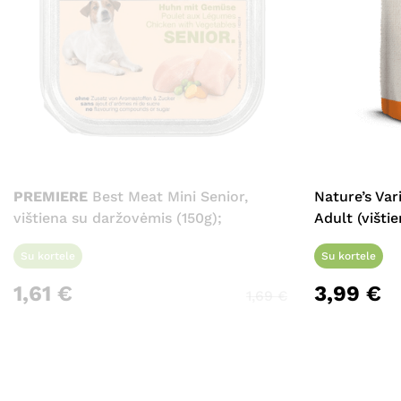
PREMIERE
Best Meat Mini Senior,
Nature’s Va
vištiena su daržovėmis (150g);
Adult (višti
Su kortele
Su kortele
1,61
€
3,99
€
1,69
€