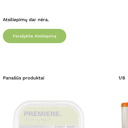
Atsiliepimų dar nėra.
Parašykite Atsiliepimą
Panašūs produktai
1/8