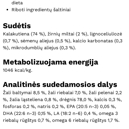
dieta
Riboti ingredientų šaltiniai
Sudėtis
Kalakutiena (74 %), žirnių miltai (2 %), lignoceliuliozė
(0,7 %), sėmenų aliejus (0,5 %), kalcio karbonatas (0,3
%), mikrodumblių aliejus (0,3 %).
Metabolizuojama energija
1046 kcal/kg.
Analitinės sudedamosios dalys
Žali baltymai 8,5 %, žali riebalai 7,0 %, žali pelenai 2,2
%, žalia ląsteliena 0,8 %, drėgnis 78,0 %, kalcis 0,3 %,
fosforas 0,2 %, natris 0,2 %, EPA (20:5 n-3) 0,05 %,
DHA (22:6 n-3) 0,15 %, LA (18:2 n-6) 0,4 %, omega 3
riebalų rūgštys 0,7 %, omega 6 riebalų rūgštys 1,7 %.