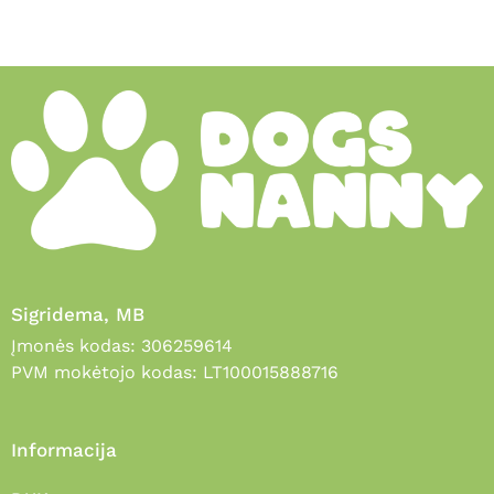
Sigridema, MB
Įmonės kodas: 306259614
PVM mokėtojo kodas: LT100015888716
Informacija