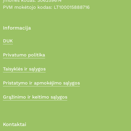
Įmonės kodas: 306259614
PVM mokėtojo kodas: LT100015888716
Informacija
DUK
Privatumo politika
Taisyklės ir sąlygos
Pristatymo ir apmokėjimo sąlygos
Grąžinimo ir keitimo sąlygos
Kontaktai