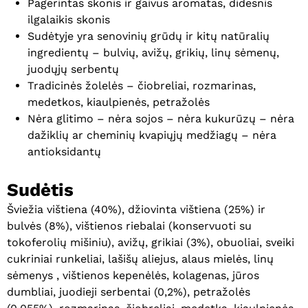
Pagerintas skonis ir gaivus aromatas, didesnis
ilgalaikis skonis
Sudėtyje yra senovinių grūdų ir kitų natūralių
ingredientų – bulvių, avižų, grikių, linų sėmenų,
juodųjų serbentų
Tradicinės žolelės – čiobreliai, rozmarinas,
medetkos, kiaulpienės, petražolės
Nėra glitimo – nėra sojos – nėra kukurūzų – nėra
dažiklių ar cheminių kvapiųjų medžiagų – nėra
antioksidantų
Sudėtis
Šviežia vištiena (40%), džiovinta vištiena (25%) ir
bulvės (8%), vištienos riebalai (konservuoti su
tokoferolių mišiniu), avižų, grikiai (3%), obuoliai, sveiki
cukriniai runkeliai, lašišų aliejus, alaus mielės, linų
sėmenys , vištienos kepenėlės, kolagenas, jūros
dumbliai, juodieji serbentai (0,2%), petražolės