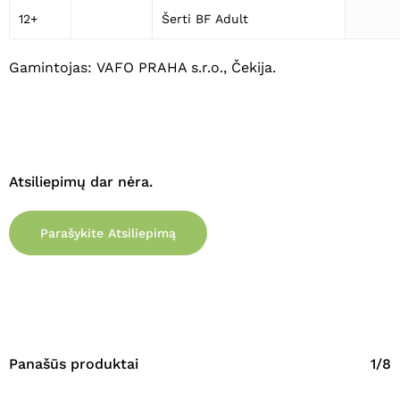
12+
Šerti BF Adult
Gamintojas: VAFO PRAHA s.r.o., Čekija.
Atsiliepimų dar nėra.
Parašykite Atsiliepimą
Panašūs produktai
1/8