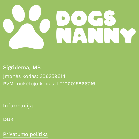
Sigridema, MB
Įmonės kodas: 306259614
PVM mokėtojo kodas: LT100015888716
Informacija
DUK
Privatumo politika