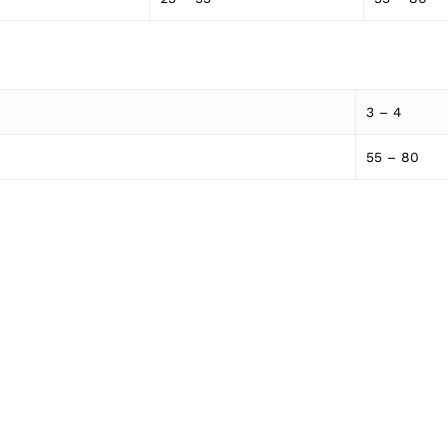
3 – 4
55 – 80