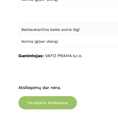
Besilaukiančios katės svoris (kg)
Norma (g/per dieną)
Gamintojas:
VAFO PRAHA s.r.o.
Atsiliepimų dar nėra.
Parašykite Atsiliepimą