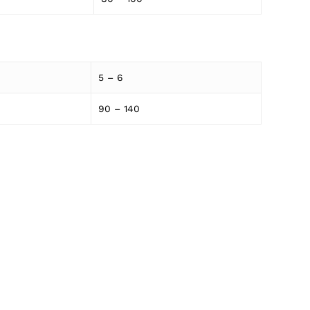
5 – 6
90 – 140