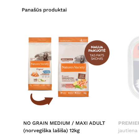
Panašūs produktai
NO GRAIN MEDIUM / MAXI ADULT
PREMIE
(norvegiška lašiša) 12kg
jautiena