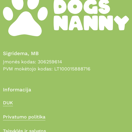
Sigridema, MB
Įmonės kodas: 306259614
PVM mokėtojo kodas: LT100015888716
Informacija
DUK
Privatumo politika
Taisyklės ir sąlygos