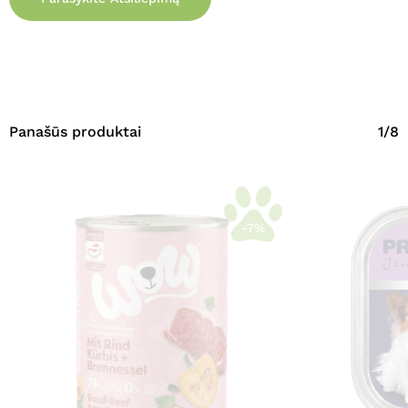
Panašūs produktai
1/8
-7%