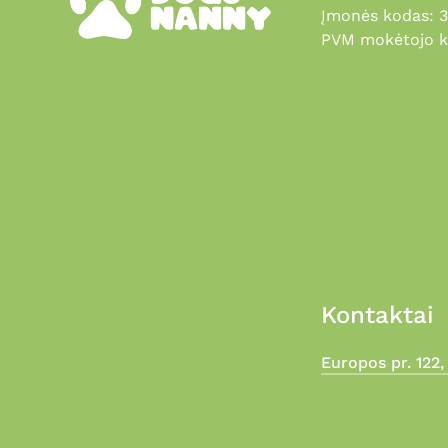
Įmonės kodas: 
PVM mokėtojo k
Kontaktai
Europos pr. 122