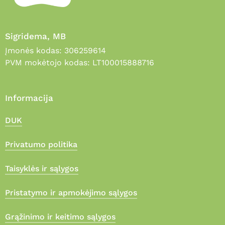
Sigridema, MB
Įmonės kodas: 306259614
PVM mokėtojo kodas: LT100015888716
Informacija
DUK
Privatumo politika
Taisyklės ir sąlygos
Pristatymo ir apmokėjimo sąlygos
Grąžinimo ir keitimo sąlygos