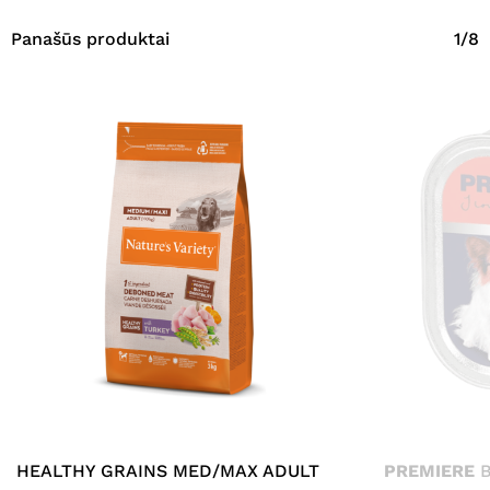
Panašūs produktai
1/8
HEALTHY GRAINS MED/MAX ADULT
PREMIERE
B