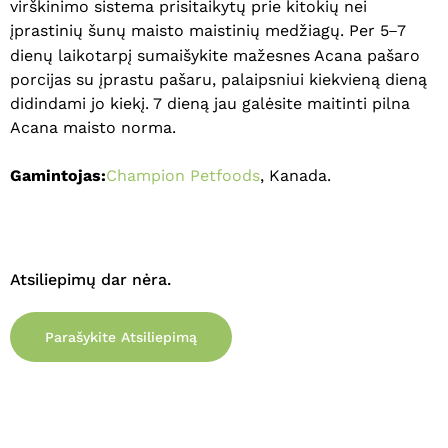
virškinimo sistema prisitaikytų prie kitokių nei
įprastinių šunų maisto maistinių medžiagų. Per 5
7
–
dienų laikotarpį sumaišykite mažesnes Acana pašaro
porcijas su įprastu pašaru, palaipsniui kiekvieną dieną
didindami jo kiekį. 7 dieną jau galėsite maitinti pilna
Acana maisto norma.
Gamintojas:
Champion Petfoods
, Kanada.
Atsiliepimų dar nėra.
Parašykite Atsiliepimą