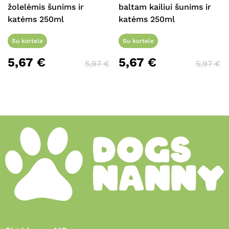
žolelėmis šunims ir
baltam kailiui šunims ir
katėms 250ml
katėms 250ml
Su kortele
Su kortele
5,67
€
5,67
€
5,97
€
5,97
€