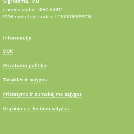
Sigridema, MB
Įmonės kodas: 306259614
PVM mokėtojo kodas: LT100015888716
Informacija
DUK
Privatumo politika
Taisyklės ir sąlygos
Pristatymo ir apmokėjimo sąlygos
Grąžinimo ir keitimo sąlygos