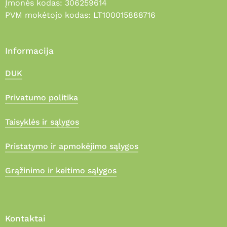
Įmonės kodas: 306259614
PVM mokėtojo kodas: LT100015888716
Informacija
DUK
Privatumo politika
Taisyklės ir sąlygos
Pristatymo ir apmokėjimo sąlygos
Grąžinimo ir keitimo sąlygos
Kontaktai