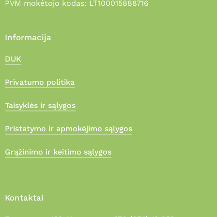
PVM mokėtojo kodas: LT100015888716
Informacija
DUK
Privatumo politika
Taisyklės ir sąlygos
Pristatymo ir apmokėjimo sąlygos
Grąžinimo ir keitimo sąlygos
Kontaktai