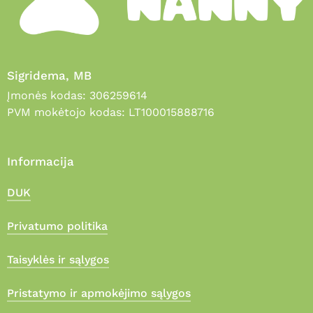
Sigridema, MB
Įmonės kodas: 306259614
PVM mokėtojo kodas: LT100015888716
Informacija
DUK
Privatumo politika
Taisyklės ir sąlygos
Pristatymo ir apmokėjimo sąlygos