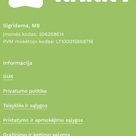
Sigridema, MB
Įmonės kodas: 306259614
PVM mokėtojo kodas: LT100015888716
Informacija
DUK
Privatumo politika
Taisyklės ir sąlygos
Pristatymo ir apmokėjimo sąlygos
Grąžinimo ir keitimo sąlygos