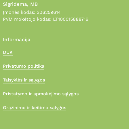
Sigridema, MB
Įmonės kodas: 306259614
PVM mokėtojo kodas: LT100015888716
Informacija
DUK
Privatumo politika
Taisyklės ir sąlygos
Pristatymo ir apmokėjimo sąlygos
Grąžinimo ir keitimo sąlygos