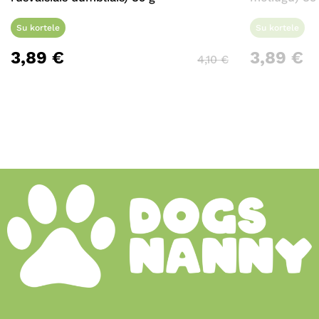
Su kortele
Su kortele
3,89
€
3,89
€
4,10
€