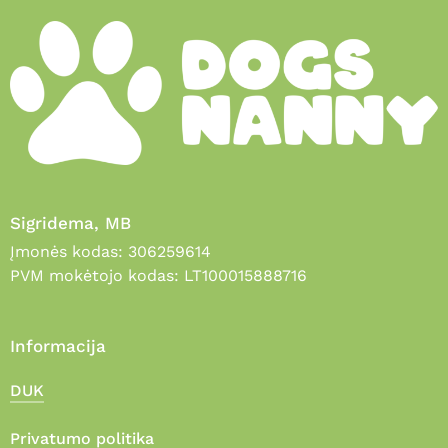
Sigridema, MB
Įmonės kodas: 306259614
PVM mokėtojo kodas: LT100015888716
Informacija
DUK
Privatumo politika