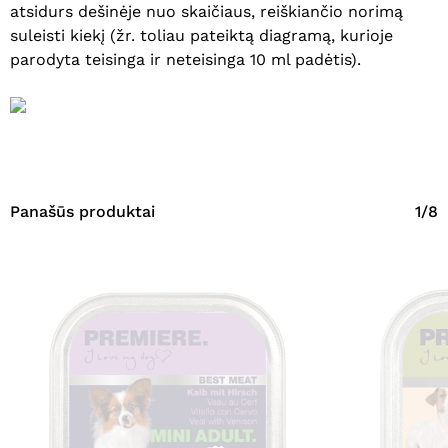
atsidurs dešinėje nuo skaičiaus, reiškiančio norimą
suleisti kiekį (žr. toliau pateiktą diagramą, kurioje
parodyta teisinga ir neteisinga 10 ml padėtis).
Panašūs produktai
1/8